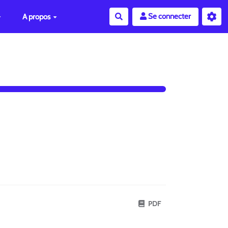
Se connecter
A propos
Rechercher
PDF