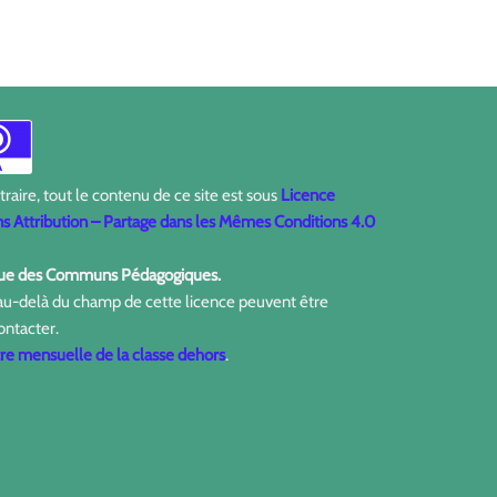
aire, tout le contenu de ce site est sous
Licence
 Attribution – Partage dans les Mêmes Conditions 4.0
ique des Communs Pédagogiques.
 au-delà du champ de cette licence peuvent être
ontacter.
tre mensuelle de la classe dehors
.