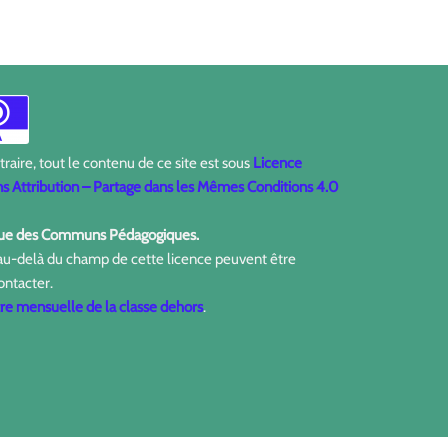
aire, tout le contenu de ce site est sous
Licence
 Attribution – Partage dans les Mêmes Conditions 4.0
ique des Communs Pédagogiques.
 au-delà du champ de cette licence peuvent être
ontacter.
tre mensuelle de la classe dehors
.