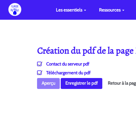
Les essentiels
Ressources
Création du pdf de la pag
Contact du serveur pdf
Téléchargement du pdf
Aperçu
Enregistrer le pdf
Retour à la pa