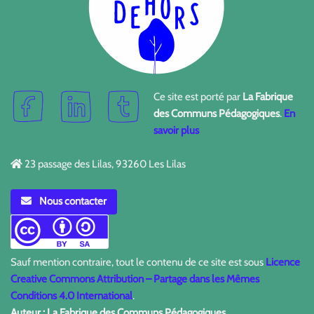
Ce site est porté par
La Fabrique
des Communs Pédagogiques
.
En
savoir plus
23 passage des Lilas, 93260 Les Lilas
Nous contacter
Sauf mention contraire, tout le contenu de ce site est sous
Licence
Creative Commons Attribution – Partage dans les Mêmes
Conditions 4.0 International
.
Auteur : La Fabrique des Communs Pédagogiques.