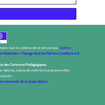
aire, tout le contenu de ce site est sous
Licence
 Attribution – Partage dans les Mêmes Conditions 4.0
ique des Communs Pédagogiques.
 au-delà du champ de cette licence peuvent être
ontacter.
tre mensuelle de la classe dehors
.