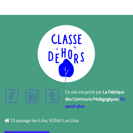
Ce site est porté par
La Fabrique
des Communs Pédagogiques
.
En
savoir plus
23 passage des Lilas, 93260 Les Lilas