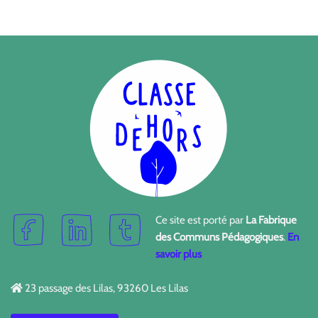
Ce site est porté par
La Fabrique
des Communs Pédagogiques
.
En
savoir plus
23 passage des Lilas, 93260 Les Lilas