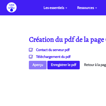
Les essentiels
Ressources
Création du pdf de la pag
Contact du serveur pdf
Téléchargement du pdf
Aperçu
Enregistrer le pdf
Retour à la pa