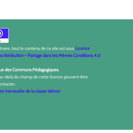
aire, tout le contenu de ce site est sous
Licence
 Attribution – Partage dans les Mêmes Conditions 4.0
ique des Communs Pédagogiques.
 au-delà du champ de cette licence peuvent être
ontacter.
tre mensuelle de la classe dehors
.