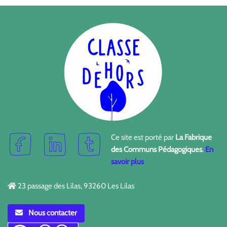
Ce site est porté par
La Fabrique
des Communs Pédagogiques
.
En
savoir plus
23 passage des Lilas, 93260 Les Lilas
Nous contacter