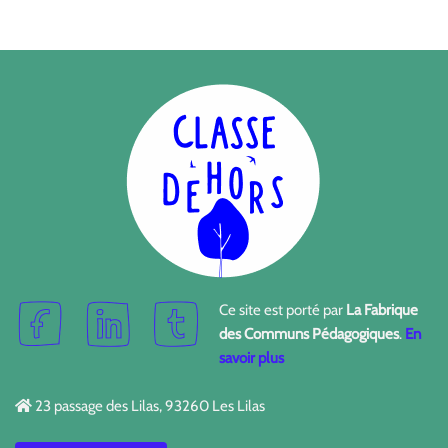
Ce site est porté par
La Fabrique
des Communs Pédagogiques
.
En
savoir plus
23 passage des Lilas, 93260 Les Lilas