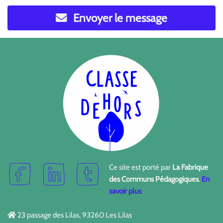
Envoyer le message
Ce site est porté par
La Fabrique
des Communs Pédagogiques
.
En
savoir plus
23 passage des Lilas, 93260 Les Lilas