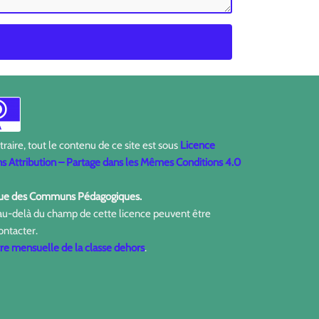
aire, tout le contenu de ce site est sous
Licence
 Attribution – Partage dans les Mêmes Conditions 4.0
ique des Communs Pédagogiques.
 au-delà du champ de cette licence peuvent être
ontacter.
tre mensuelle de la classe dehors
.