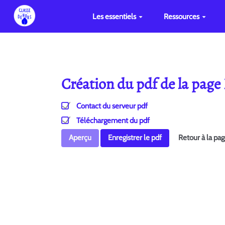
Les essentiels
Ressources
Création du pdf de la page
Contact du serveur pdf
Téléchargement du pdf
Aperçu
Enregistrer le pdf
Retour à la pa