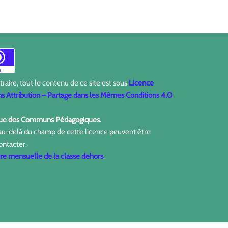
aire, tout le contenu de ce site est sous
Licence
 Attribution – Partage dans les Mêmes Conditions 4.0
ique des Communs Pédagogiques.
 au-delà du champ de cette licence peuvent être
ontacter.
tre mensuelle de la classe dehors
.