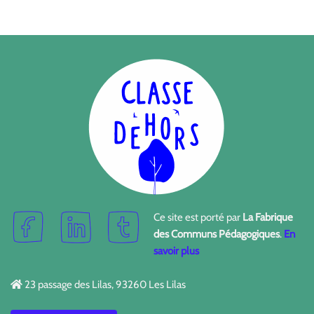
Ce site est porté par
La Fabrique
des Communs Pédagogiques
.
En
savoir plus
23 passage des Lilas, 93260 Les Lilas