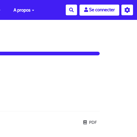
Se connecter
A propos
Rechercher
PDF