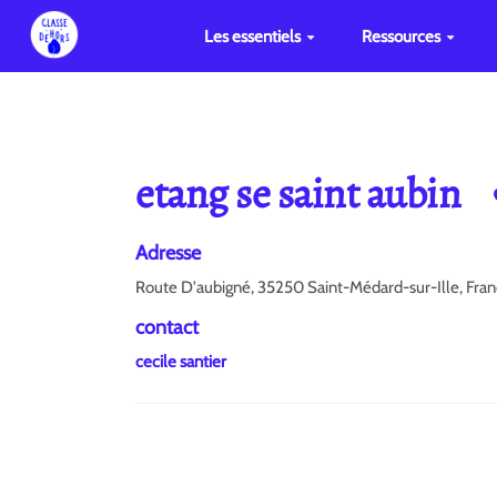
Les essentiels
Ressources
etang se saint aubin
Adresse
Route D'aubigné, 35250 Saint-Médard-sur-Ille, Fra
contact
cecile santier