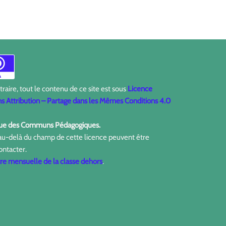
aire, tout le contenu de ce site est sous
Licence
 Attribution – Partage dans les Mêmes Conditions 4.0
ique des Communs Pédagogiques.
 au-delà du champ de cette licence peuvent être
ontacter.
tre mensuelle de la classe dehors
.