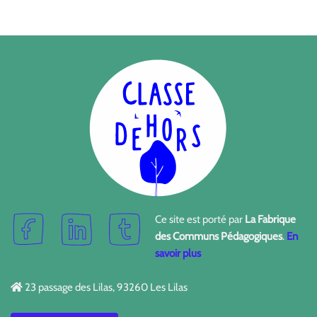
Ce site est porté par
La Fabrique
des Communs Pédagogiques
.
En
savoir plus
23 passage des Lilas, 93260 Les Lilas