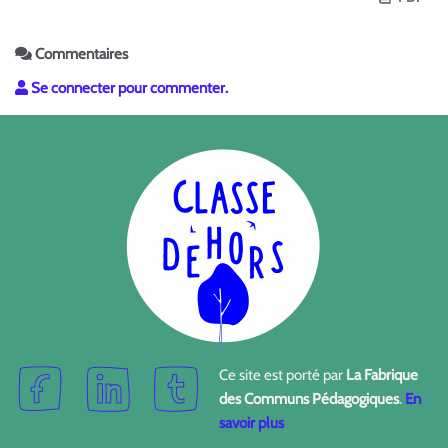
Commentaires
Se connecter pour commenter.
Ce site est porté par
La Fabrique
des Communs Pédagogiques
.
En
savoir plus