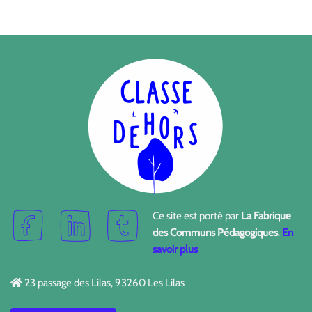
Ce site est porté par
La Fabrique
des Communs Pédagogiques
.
En
savoir plus
23 passage des Lilas, 93260 Les Lilas