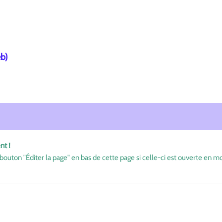
eb)
nt !
bouton "Éditer la page" en bas de cette page si celle-ci est ouverte en mo