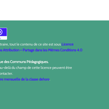
aire, tout le contenu de ce site est sous
Licence
 Attribution – Partage dans les Mêmes Conditions 4.0
ique des Communs Pédagogiques.
 au-delà du champ de cette licence peuvent être
ontacter.
tre mensuelle de la classe dehors
.