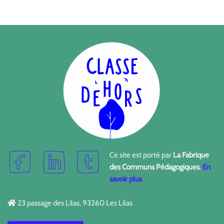
Ce site est porté par
La Fabrique
des Communs Pédagogiques
.
En
savoir plus
23 passage des Lilas, 93260 Les Lilas