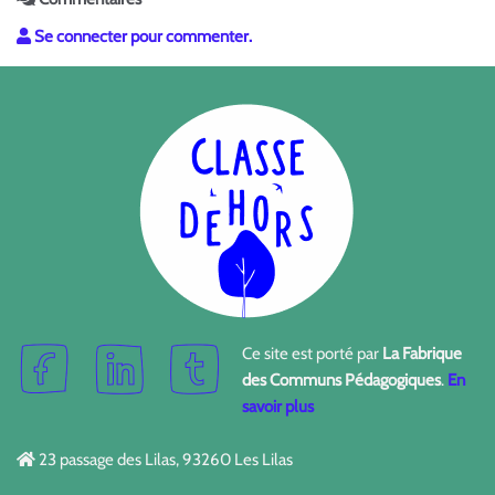
Se connecter pour commenter.
Ce site est porté par
La Fabrique
des Communs Pédagogiques
.
En
savoir plus
23 passage des Lilas, 93260 Les Lilas