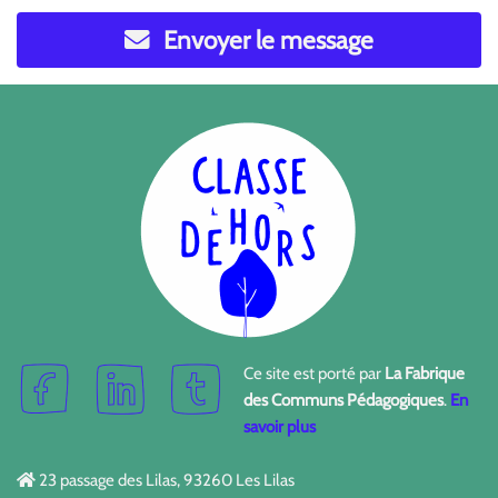
Envoyer le message
Ce site est porté par
La Fabrique
des Communs Pédagogiques
.
En
savoir plus
23 passage des Lilas, 93260 Les Lilas