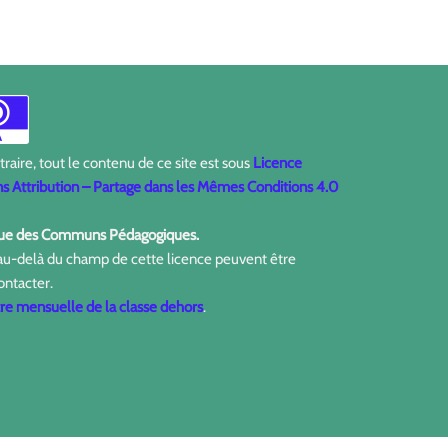
aire, tout le contenu de ce site est sous
Licence
 Attribution – Partage dans les Mêmes Conditions 4.0
ique des Communs Pédagogiques.
 au-delà du champ de cette licence peuvent être
ontacter.
tre mensuelle de la classe dehors
.