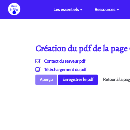
Les essentiels
Ressources
Création du pdf de la page
Contact du serveur pdf
Téléchargement du pdf
Aperçu
Enregistrer le pdf
Retour à la pa