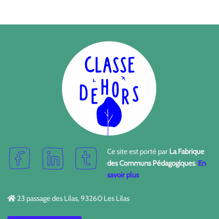
Ce site est porté par
La Fabrique
des Communs Pédagogiques
.
En
savoir plus
23 passage des Lilas, 93260 Les Lilas