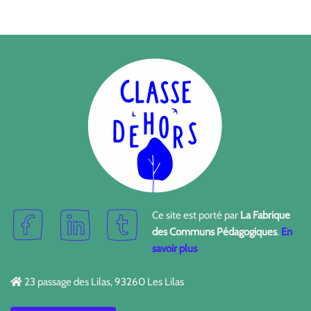
Ce site est porté par
La Fabrique
des Communs Pédagogiques
.
En
savoir plus
23 passage des Lilas, 93260 Les Lilas