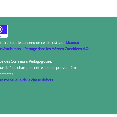
aire, tout le contenu de ce site est sous
Licence
 Attribution – Partage dans les Mêmes Conditions 4.0
ique des Communs Pédagogiques.
 au-delà du champ de cette licence peuvent être
ontacter.
tre mensuelle de la classe dehors
.