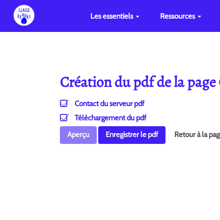
Les essentiels
Ressources
Création du pdf de la page
Contact du serveur pdf
Téléchargement du pdf
Aperçu
Enregistrer le pdf
Retour à la pa