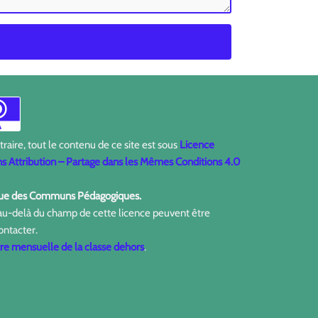
aire, tout le contenu de ce site est sous
Licence
 Attribution – Partage dans les Mêmes Conditions 4.0
ique des Communs Pédagogiques.
 au-delà du champ de cette licence peuvent être
ontacter.
tre mensuelle de la classe dehors
.