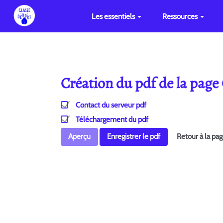
Les essentiels
Ressources
Création du pdf de la page
Contact du serveur pdf
Téléchargement du pdf
Aperçu
Enregistrer le pdf
Retour à la pa