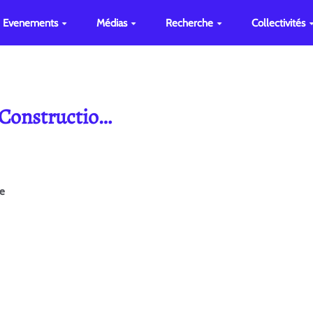
Evenements
Médias
Recherche
Collectivités
 Constructio…
ge