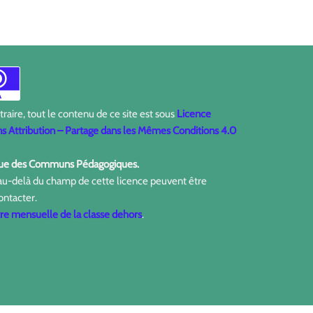
aire, tout le contenu de ce site est sous
Licence
 Attribution – Partage dans les Mêmes Conditions 4.0
ique des Communs Pédagogiques.
 au-delà du champ de cette licence peuvent être
ontacter.
tre mensuelle de la classe dehors
.