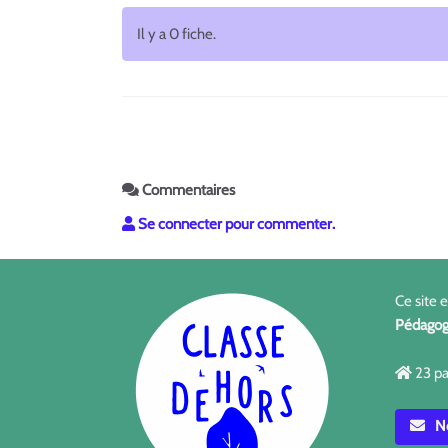
Il y a 0 fiche.
Commentaires
Se connecter pour commenter.
Ce site 
Pédagog
23 pa
No