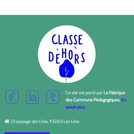
Ce site est porté par
La Fabrique
des Communs Pédagogiques
.
En
savoir plus
23 passage des Lilas, 93260 Les Lilas