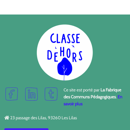
Ce site est porté par
La Fabrique
des Communs Pédagogiques
.
En
savoir plus
23 passage des Lilas, 93260 Les Lilas