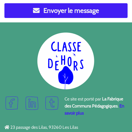
Envoyer le message
Ce site est porté par
La Fabrique
des Communs Pédagogiques
.
En
savoir plus
23 passage des Lilas, 93260 Les Lilas