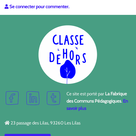
Se connecter pour commenter.
Ce site est porté par
La Fabrique
des Communs Pédagogiques
.
En
savoir plus
23 passage des Lilas, 93260 Les Lilas