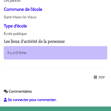
Les palices
Commune de l'école
Saint-Haon-le-Vieux
Type d'école
École publique
Les lieux d'activité de la personne
Il y a 0 fiche.
PDF
Commentaires
Se connecter pour commenter.