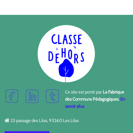
Ce site est porté par
La Fabrique
des Communs Pédagogiques
.
En
savoir plus
23 passage des Lilas, 93260 Les Lilas