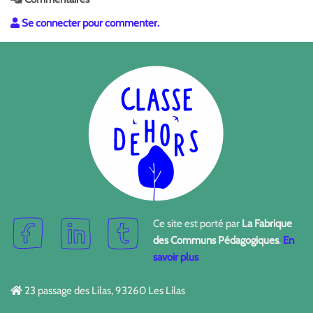
Se connecter pour commenter.
Ce site est porté par
La Fabrique
des Communs Pédagogiques
.
En
savoir plus
23 passage des Lilas, 93260 Les Lilas