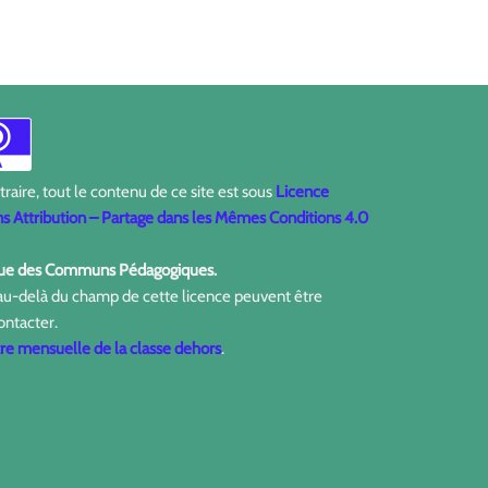
aire, tout le contenu de ce site est sous
Licence
 Attribution – Partage dans les Mêmes Conditions 4.0
ique des Communs Pédagogiques.
 au-delà du champ de cette licence peuvent être
ontacter.
tre mensuelle de la classe dehors
.