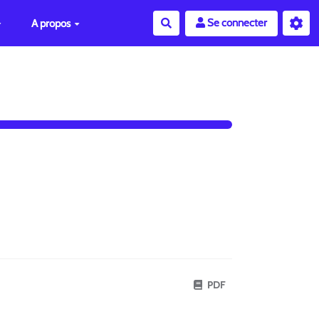
Se connecter
A propos
Rechercher
PDF