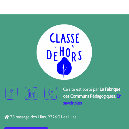
Ce site est porté par
La Fabrique
des Communs Pédagogiques
.
En
savoir plus
23 passage des Lilas, 93260 Les Lilas