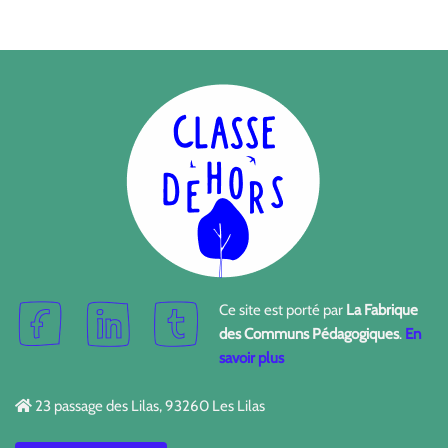
Ce site est porté par
La Fabrique
des Communs Pédagogiques
.
En
savoir plus
23 passage des Lilas, 93260 Les Lilas