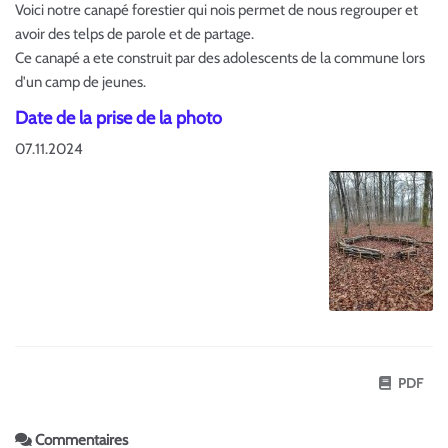
Voici notre canapé forestier qui nois permet de nous regrouper et
avoir des telps de parole et de partage.
Ce canapé a ete construit par des adolescents de la commune lors
d'un camp de jeunes.
Date de la prise de la photo
07.11.2024
PDF
Commentaires