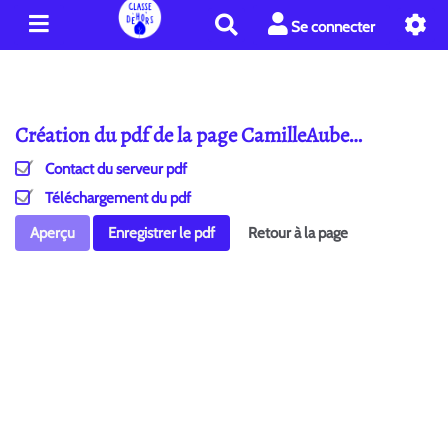
R
Se connecter
e
c
h
e
Création du pdf de la page CamilleAube…
r
c
Contact du serveur pdf
h
e
Téléchargement du pdf
r
Aperçu
Enregistrer le pdf
Retour à la page