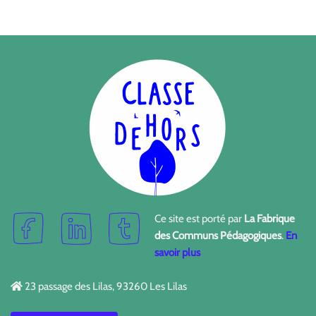
Ce site est porté par
La Fabrique
des Communs Pédagogiques
.
En
savoir plus
23 passage des Lilas, 93260 Les Lilas