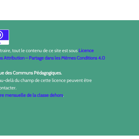
aire, tout le contenu de ce site est sous
Licence
 Attribution – Partage dans les Mêmes Conditions 4.0
ique des Communs Pédagogiques.
 au-delà du champ de cette licence peuvent être
ontacter.
tre mensuelle de la classe dehors
.