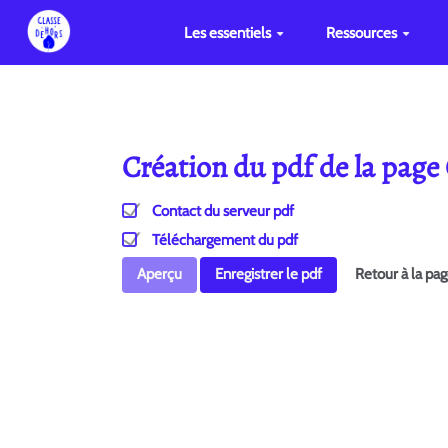
Les essentiels
Ressources
Création du pdf de la pag
Contact du serveur pdf
Téléchargement du pdf
Aperçu
Enregistrer le pdf
Retour à la pa