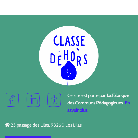
Ce site est porté par
La Fabrique
des Communs Pédagogiques
.
En
savoir plus
23 passage des Lilas, 93260 Les Lilas