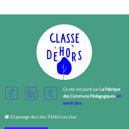
Ce site est porté par
La Fabrique
des Communs Pédagogiques
.
En
savoir plus
23 passage des Lilas, 93260 Les Lilas