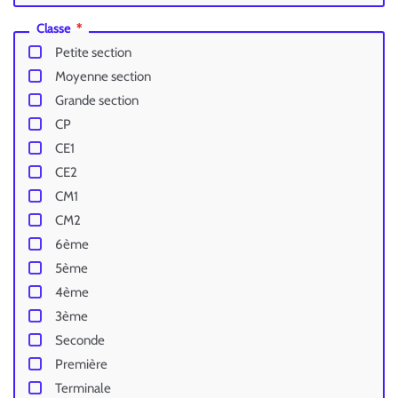
Classe
Petite section
Moyenne section
Grande section
CP
CE1
CE2
CM1
CM2
6ème
5ème
4ème
3ème
Seconde
Première
Terminale