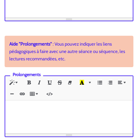
Aide "Prolongements"
: Vous pouvez indiquer les liens
pédagogiques à faire avec une autre séance ou séquence, les
lectures recommandées, etc.
Prolongements