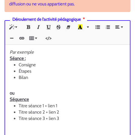
diffusion ou ne vous appartient pas.
Déroulement de l'activité pédagogique
Par exemple
Séance :
Consigne
Étapes
Bilan
ou
Séquence
Titre séance 1 + lien 1
Titre séance 2 + lien 2
Titre séance 3 + lien 3