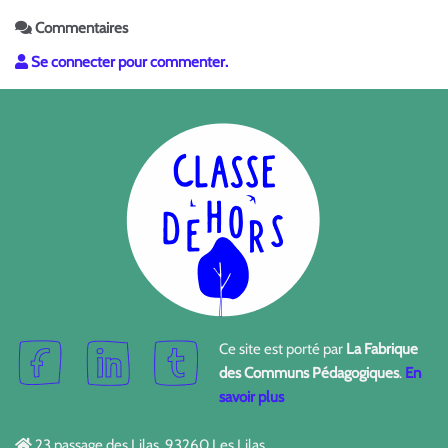
Commentaires
Se connecter pour commenter.
Ce site est porté par
La Fabrique
des Communs Pédagogiques
.
En
savoir plus
23 passage des Lilas, 93260 Les Lilas