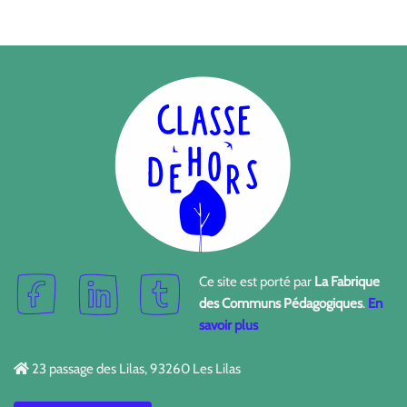
Ce site est porté par
La Fabrique
des Communs Pédagogiques
.
En
savoir plus
23 passage des Lilas, 93260 Les Lilas