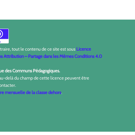
aire, tout le contenu de ce site est sous
Licence
 Attribution – Partage dans les Mêmes Conditions 4.0
ique des Communs Pédagogiques.
 au-delà du champ de cette licence peuvent être
ontacter.
tre mensuelle de la classe dehors
.