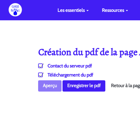
Les essentiels
Ressources
Création du pdf de la page
Contact du serveur pdf
Téléchargement du pdf
Aperçu
Enregistrer le pdf
Retour à la pa