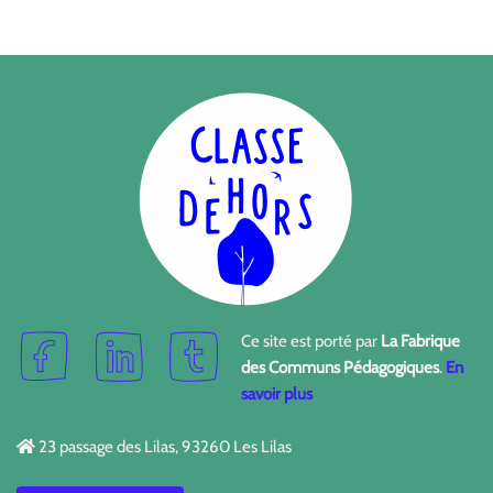
Ce site est porté par
La Fabrique
des Communs Pédagogiques
.
En
savoir plus
23 passage des Lilas, 93260 Les Lilas