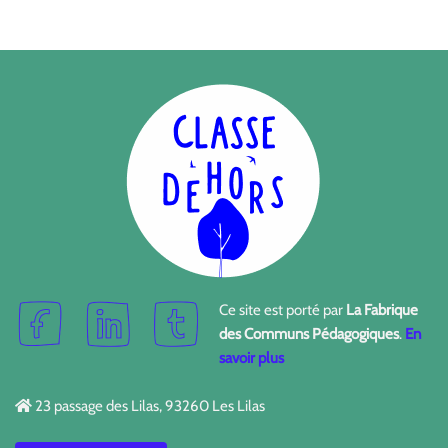
Ce site est porté par
La Fabrique
des Communs Pédagogiques
.
En
savoir plus
23 passage des Lilas, 93260 Les Lilas