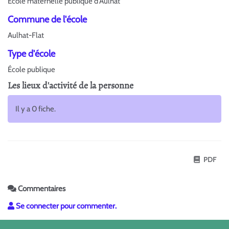
Ecole maternelle publique d'Aulhat
Commune de l'école
Aulhat-Flat
Type d'école
École publique
Les lieux d'activité de la personne
Il y a 0 fiche.
PDF
Commentaires
Se connecter pour commenter.